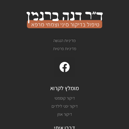
מדיניות הנגשה
מדיניות פרטיות
F
a
c
מומלץ לקרוא
e
דיקור קוסמטי
b
דיקור יפני לילדים
o
דיקור אוזן
o
דברו איתי