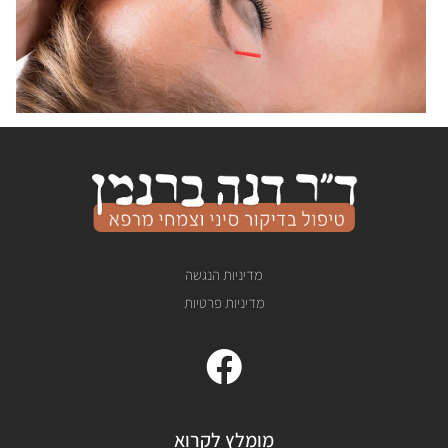
מדיניות הנגשה
מדיניות פרטיות
F
a
c
מומלץ לקרוא